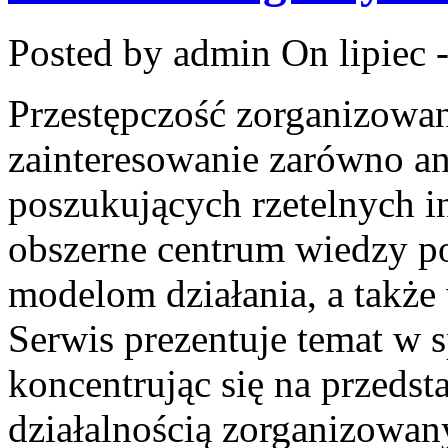
Posted by admin
On lipiec 
Przestępczość zorganizowan
zainteresowanie zarówno an
poszukujących rzetelnych i
obszerne centrum wiedzy po
modelom działania, a takż
Serwis prezentuje temat w 
koncentrując się na przeds
działalnością zorganizowan