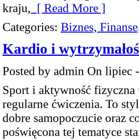
kraju,
[ Read More ]
Categories:
Biznes, Finans
Kardio i wytrzymałoś
Posted by admin
On lipiec 
Sport i aktywność fizyczna 
regularne ćwiczenia. To sty
dobre samopoczucie oraz co
poświęcona tej tematyce st