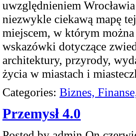
uwzględnieniem Wrocławia 
niezwykle ciekawą mapę tej 
miejscem, w którym można
wskazówki dotyczące zwiedza
architektury, przyrody, wyd
życia w miastach i miastec
Categories:
Biznes, Finans
Przemysł 4.0
Posted by admin
On czerwie