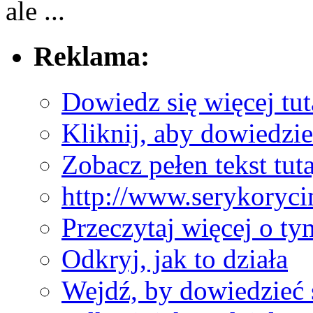
ale ...
Reklama:
Dowiedz się więcej tut
Kliknij, aby dowiedzieć
Zobacz pełen tekst tuta
http://www.serykoryci
Przeczytaj więcej o ty
Odkryj, jak to działa
Wejdź, by dowiedzieć 