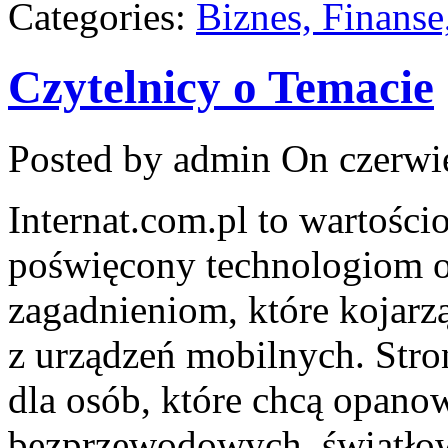
Categories:
Biznes, Finans
Czytelnicy o Temacie
Posted by admin
On czerwie
Internat.com.pl to wartośc
poświęcony technologiom o
zagadnieniom, które kojarz
z urządzeń mobilnych. Str
dla osób, które chcą opanow
bezprzewodowych, światłow