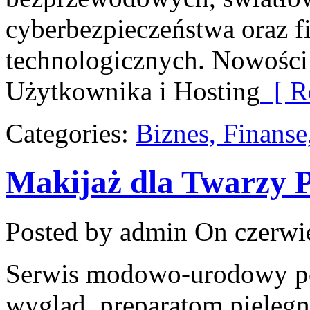
cyberbezpieczeństwa oraz 
technologicznych. Nowości 
Użytkownika i Hosting
[ R
Categories:
Biznes, Finans
Makijaż dla Twarzy P
Posted by admin
On czerwie
Serwis modowo-urodowy poś
wygląd, preparatom pielęg