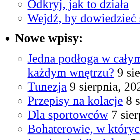
Odkryj, jak to działa
Wejdź, by dowiedzieć 
Nowe wpisy:
Jedna podłoga w cały
każdym wnętrzu?
9 si
Tunezja
9 sierpnia, 20
Przepisy na kolacje
8 
Dla sportowców
7 sie
Bohaterowie, w któryc