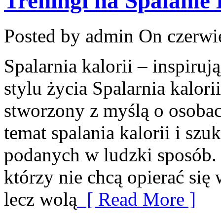
Treningi na Spalanie 
Posted by admin
On czerwie
Spalarnia kalorii – inspir
stylu życia Spalarnia kalori
stworzony z myślą o osobac
temat spalania kalorii i sz
podanych w ludzki sposób. 
którzy nie chcą opierać się
lecz wolą
[ Read More ]