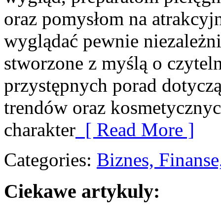
oraz pomysłom na atrakcyjn
wyglądać pewnie niezależni
stworzone z myślą o czyteln
przystępnych porad dotycząc
trendów oraz kosmetycznych
charakter
[ Read More ]
Categories:
Biznes, Finans
Ciekawe artykuly: