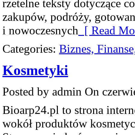
rzetelne teksty dotyczące 
zakupów, podróży, gotowani
i nowoczesnych
[ Read Mor
Categories:
Biznes, Finans
Kosmetyki
Posted by admin
On czerwie
Bioarp24.pl to strona intern
wokół produktów kosmetycz