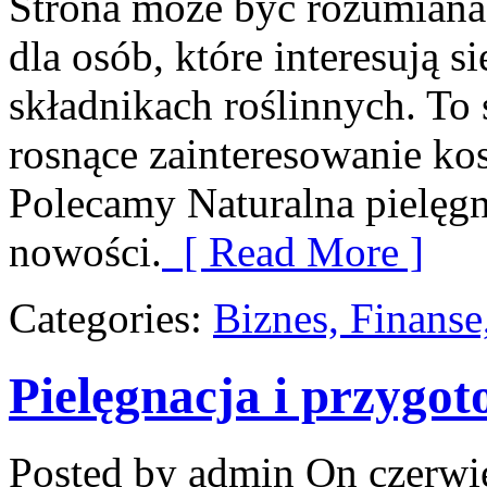
Strona może być rozumiana
dla osób, które interesują 
składnikach roślinnych. To 
rosnące zainteresowanie ko
Polecamy Naturalna pielęgn
nowości.
[ Read More ]
Categories:
Biznes, Finans
Pielęgnacja i przygo
Posted by admin
On czerwie