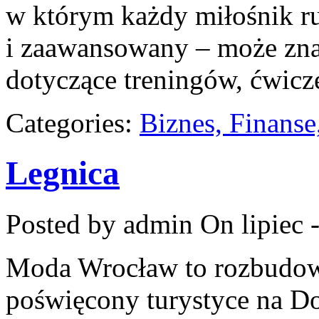
w którym każdy miłośnik ru
i zaawansowany – może zna
dotyczące treningów, ćwicz
Categories:
Biznes, Finans
Legnica
Posted by admin
On lipiec 
Moda Wrocław to rozbudow
poświęcony turystyce na D