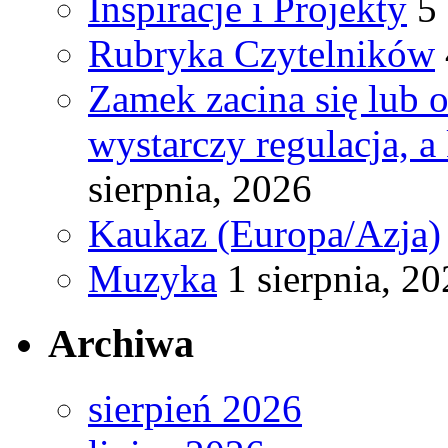
Inspiracje i Projekty
5
Rubryka Czytelników
Zamek zacina się lub 
wystarczy regulacja, a
sierpnia, 2026
Kaukaz (Europa/Azja)
Muzyka
1 sierpnia, 2
Archiwa
sierpień 2026