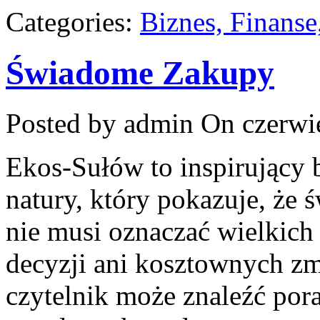
Categories:
Biznes, Finans
Świadome Zakupy
Posted by admin
On czerwie
Ekos-Sułów to inspirujący 
natury, który pokazuje, że
nie musi oznaczać wielkic
decyzji ani kosztownych zm
czytelnik może znaleźć por