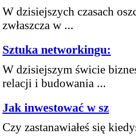
W dzisiejszych czasach oszc
zwłaszcza⁤ w ...
Sztuka networkingu:
W dzisiejszym świcie ⁤bizne
relacji⁢ i budowania ...
Jak inwestować w sz
Czy zastanawiałeś się kied